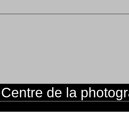
ntre de la photogra
PRESS
THANKS TO
NEWSLETTER