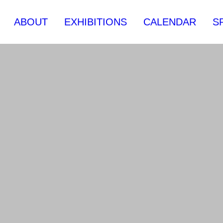
ABOUT
EXHIBITIONS
CALENDAR
S