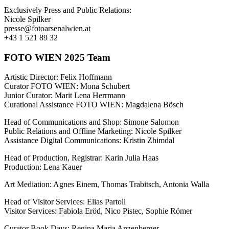
Exclusively Press and Public Relations:
Nicole Spilker
presse@fotoarsenalwien.at
+43 1 521 89 32
FOTO WIEN 2025 Team
Artistic
Director
: Felix Hoffmann
Curator FOTO WIEN: Mona Schubert
Junior Curator: Marit Lena Herrmann
Curational Assistance FOTO WIEN: Magdalena Bösch
Head of Communications and Shop: Simone Salomon
Public Relations and Offline Marketing: Nicole Spilker
Assistance Digital Communications: Kristin Zhimdal
Head of Production, Registrar:
Karin Julia Haas
Production: Lena Kauer
Art Mediation: Agnes Einem, Thomas Trabitsch, Antonia Walla
Head of Visitor Services: Elias Partoll
Visitor Services: Fabiola Eröd, Nico Pistec, Sophie Römer
Curator Book Days: Regina Maria
Anzenberger