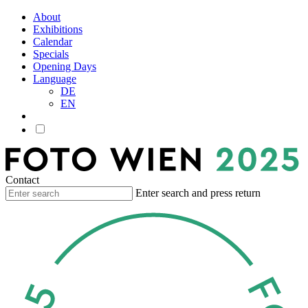
About
Exhibitions
Calendar
Specials
Opening Days
Language
DE
EN
Contact
Enter search and press return