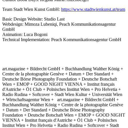
Team Stadt Wien Kunst GmbH:
https://www.stadtwienkunst.at/team
Basic Design Website: Studio Last
Webdesign: Mimoza Lubeniqi, Peach Kommunikationsagentur
GmbH
Animation: Luca Bogoni
Technical Implementation: Peach Kommunikationsagentur GmbH
art.magazine + Bildrecht GmbH + Buchhandlung Walther König +
Centre de la photographie Genève + Datum + Der Standard +
Deutsche Börse Photography Foundation + Deutsche Botschaft
Wien + EMOP + GOOD NIGHT VIENNA + Institut français
d'Autriche + Ö1 Club + Polnisches Institut Wien + Pro Helvetia +
Radio Rudina + Softcover + Stadt Wien Kultur + Universität Wien
+ Wirtschaftsagentur Wien +
art.magazine + Bildrecht GmbH +
Buchhandlung Walther König + Centre de la photographie Genève
+ Datum + Der Standard + Deutsche Börse Photography
Foundation + Deutsche Botschaft Wien + EMOP + GOOD NIGHT
VIENNA + Institut français d'Autriche + Ö1 Club + Polnisches
Institut Wien + Pro Helvetia + Radio Rudina + Softcover + Stadt