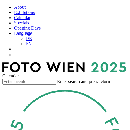
About
Exhibitions
Calendar
Specials
Opening Days
Language
DE
EN
Calendar
Enter search and press return