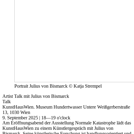
Portrait Julius von Bismarck © Katja Strempel
Artist Talk mit Julius von Bismarck
Talk
KunstHausWien. Museum Hundertwasser
Untere Weißgerberstraße
13, 1030 Wien
9. September 2025 | 18—19 o'clock
Am Eröffnungsabend der Ausstellung Normale Katastrophe lädt das
KunstHausWien zu einem Künstlergespräch mit Julius von
Bismarck. Seine künstlerische Forschung ist handlungsorientiert und