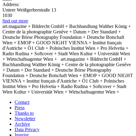
Address:
Untere Weißgerberstraße 13
1030
find out more
art.magazine + Bildrecht GmbH + Buchhandlung Walther König +
Centre de la photographie Genève + Datum + Der Standard +
Deutsche Börse Photography Foundation + Deutsche Botschaft
Wien + EMOP + GOOD NIGHT VIENNA + Institut français
d'Autriche + Ö1 Club + Polnisches Institut Wien + Pro Helvetia +
Radio Rudina + Softcover + Stadt Wien Kultur + Universität Wien
+ Wirtschaftsagentur Wien +
art.magazine + Bildrecht GmbH +
Buchhandlung Walther König + Centre de la photographie Genève
+ Datum + Der Standard + Deutsche Börse Photography
Foundation + Deutsche Botschaft Wien + EMOP + GOOD NIGHT
VIENNA + Institut français d'Autriche + Ö1 Club + Polnisches
Institut Wien + Pro Helvetia + Radio Rudina + Softcover + Stadt
Wien Kultur + Universität Wien + Wirtschaftsagentur Wien +
Contact
Press
Thanks to
Newsletter
Archive
Data Privacy
Imprint