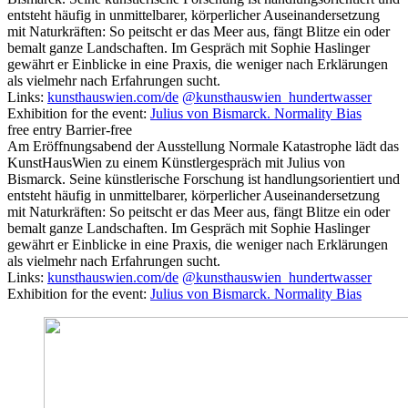
entsteht häufig in unmittelbarer, körperlicher Auseinandersetzung
mit Naturkräften: So peitscht er das Meer aus, fängt Blitze ein oder
bemalt ganze Landschaften. Im Gespräch mit Sophie Haslinger
gewährt er Einblicke in eine Praxis, die weniger nach Erklärungen
als vielmehr nach Erfahrungen sucht.
Links:
kunsthauswien.com/de
@kunsthauswien_hundertwasser
Exhibition for the event:
Julius von Bismarck. Normality Bias
free entry
Barrier-free
Am Eröffnungsabend der Ausstellung Normale Katastrophe lädt das
KunstHausWien zu einem Künstlergespräch mit Julius von
Bismarck. Seine künstlerische Forschung ist handlungsorientiert und
entsteht häufig in unmittelbarer, körperlicher Auseinandersetzung
mit Naturkräften: So peitscht er das Meer aus, fängt Blitze ein oder
bemalt ganze Landschaften. Im Gespräch mit Sophie Haslinger
gewährt er Einblicke in eine Praxis, die weniger nach Erklärungen
als vielmehr nach Erfahrungen sucht.
Links:
kunsthauswien.com/de
@kunsthauswien_hundertwasser
Exhibition for the event:
Julius von Bismarck. Normality Bias