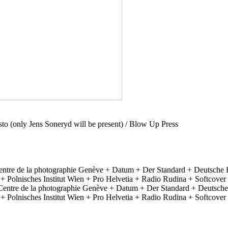
to (only Jens Soneryd will be present) / Blow Up Press
ntre de la photographie Genève + Datum + Der Standard + Deutsche
lnisches Institut Wien + Pro Helvetia + Radio Rudina + Softcover +
Centre de la photographie Genève + Datum + Der Standard + Deutsch
lnisches Institut Wien + Pro Helvetia + Radio Rudina + Softcover +