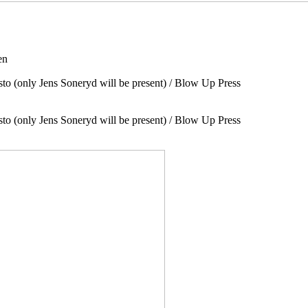
en
to (only Jens Soneryd will be present) / Blow Up Press
to (only Jens Soneryd will be present) / Blow Up Press