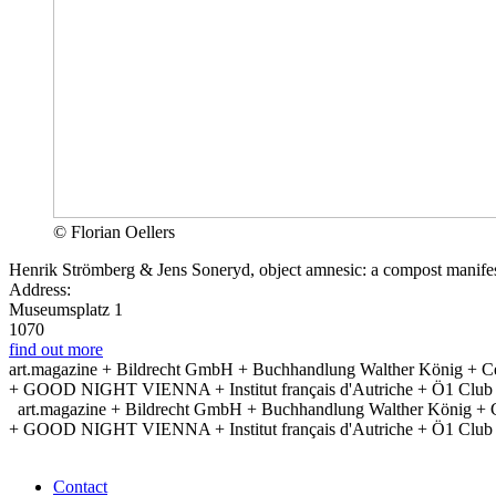
© Florian Oellers
Henrik Strömberg & Jens Soneryd, object amnesic: a compost manifes
Address:
Museumsplatz 1
1070
find out more
art.magazine + Bildrecht GmbH + Buchhandlung Walther König + Ce
+ GOOD NIGHT VIENNA + Institut français d'Autriche + Ö1 Club + Po
art.magazine + Bildrecht GmbH + Buchhandlung Walther König + 
+ GOOD NIGHT VIENNA + Institut français d'Autriche + Ö1 Club + Po
Contact