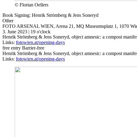
© Florian Oellers
Book Signing: Henrik Strömberg & Jens Soneryd
Other
FOTO ARSENAL WIEN, Arena 21, MQ
Museumsplatz 1, 1070 Wi
3. June 2023 | 19 o'clock
Henrik Strömberg & Jens Soneryd, object amnesic: a compost manifes
Links:
fotowien.at/opening-days
free entry
Barrier-free
Henrik Strömberg & Jens Soneryd, object amnesic: a compost manifes
Links:
fotowien.at/opening-days