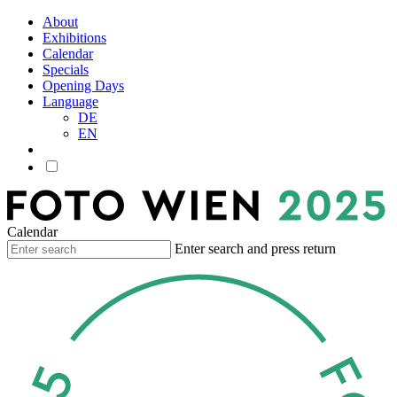
About
Exhibitions
Calendar
Specials
Opening Days
Language
DE
EN
Calendar
Enter search and press return