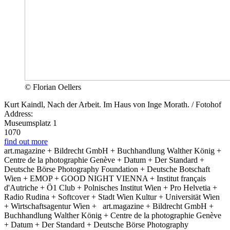
© Florian Oellers
Kurt Kaindl, Nach der Arbeit. Im Haus von Inge Morath. / Fotohof
Address:
Museumsplatz 1
1070
find out more
art.magazine + Bildrecht GmbH + Buchhandlung Walther König +
Centre de la photographie Genève + Datum + Der Standard +
Deutsche Börse Photography Foundation + Deutsche Botschaft
Wien + EMOP + GOOD NIGHT VIENNA + Institut français
d'Autriche + Ö1 Club + Polnisches Institut Wien + Pro Helvetia +
Radio Rudina + Softcover + Stadt Wien Kultur + Universität Wien
+ Wirtschaftsagentur Wien +
art.magazine + Bildrecht GmbH +
Buchhandlung Walther König + Centre de la photographie Genève
+ Datum + Der Standard + Deutsche Börse Photography