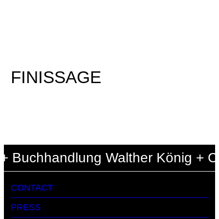
FINISSAGE
 Buchhandlung Walther König + Cen
CONTACT
PRESS