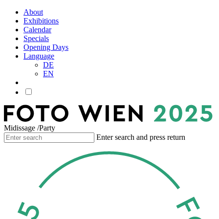
About
Exhibitions
Calendar
Specials
Opening Days
Language
DE
EN
Midissage /Party
Enter search and press return